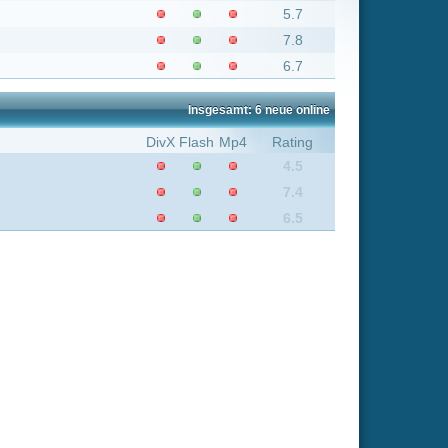
Insgesamt: 6 neue online
Flash
Mp4
Rating
4.5
7.4
6.5