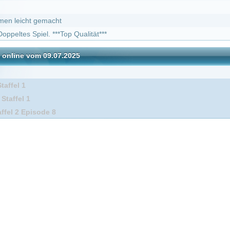
09.07.2025
DivX
e 8